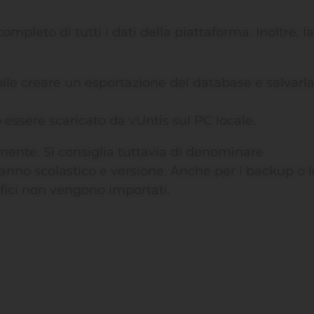
leto di tutti i dati della piattaforma. Inoltre, la
bile creare un esportazione del database e salvarl
uò essere scaricato da vUntis sul PC locale.
amente. Si consiglia tuttavia di denominare
nno scolastico e versione. Anche per i backup o l
afici non vengono importati.