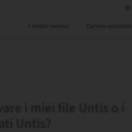
I nostri servizi
Centro assisten
re i miei file Untis o i
ati Untis?