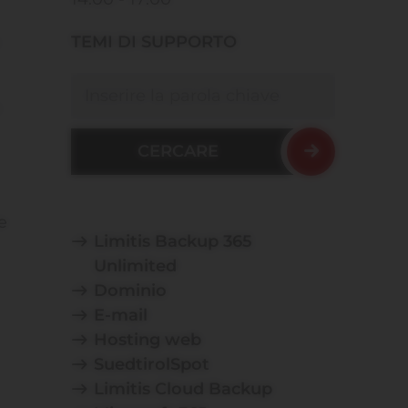
TEMI DI SUPPORTO
a
Cercare
e
Limitis Backup 365
Unlimited
Dominio
E-mail
Hosting web
SuedtirolSpot
Limitis Cloud Backup