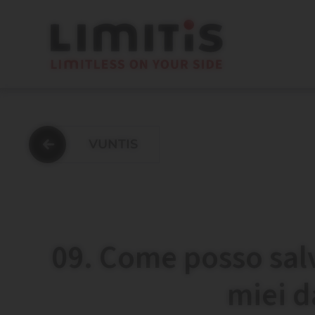
VUNTIS
09. Come posso salva
miei d