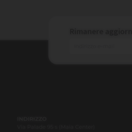
Rimanere aggiorn
INDIRIZZO
Via Palade 95 s (Maia Center)