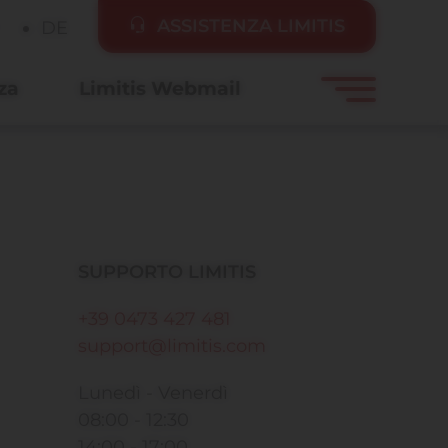
ASSISTENZA LIMITIS
DE
za
Limitis Webmail
SUPPORTO LIMITIS
+39 0473 427 481
support@limitis.com
Lunedì - Venerdì
08:00 - 12:30
14:00 - 17:00