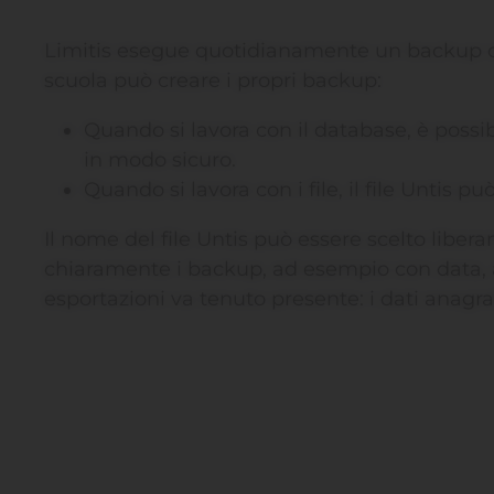
Limitis esegue quotidianamente un backup comp
scuola può creare i propri backup:
Quando si lavora con il database, è possi
in modo sicuro.
Quando si lavora con i file, il file Untis p
Il nome del file Untis può essere scelto liber
chiaramente i backup, ad esempio con data, a
esportazioni va tenuto presente: i dati anagr