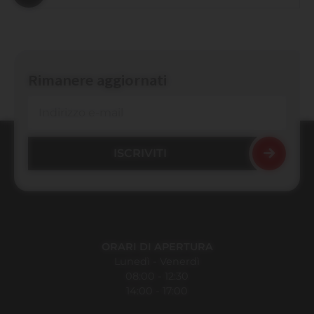
Rimanere aggiornati
ORARI DI APERTURA
Lunedì - Venerdì
08:00 - 12:30
14:00 - 17:00