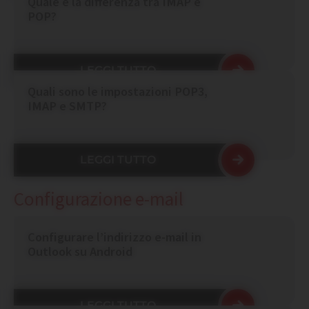
Quale è la differenza tra IMAP e
POP?
LEGGI TUTTO
Quali sono le impostazioni POP3,
IMAP e SMTP?
LEGGI TUTTO
Configurazione e-mail
Configurare l’indirizzo e-mail in
Outlook su Android
LEGGI TUTTO