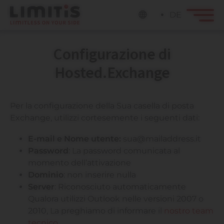
DE
Configurazione di
Hosted.Exchange
Per la configurazione della Sua casella di posta
Exchange, utilizzi cortesemente i seguenti dati:
E-mail e Nome utente:
sua@mailaddress.it
Password
: La password comunicata al
momento dell’attivazione
Dominio
: non inserire nulla
Server
: Riconosciuto automaticamente
Qualora utilizzi Outlook nelle versioni 2007 o
2010, La preghiamo di informare il
nostro team
tecnico.