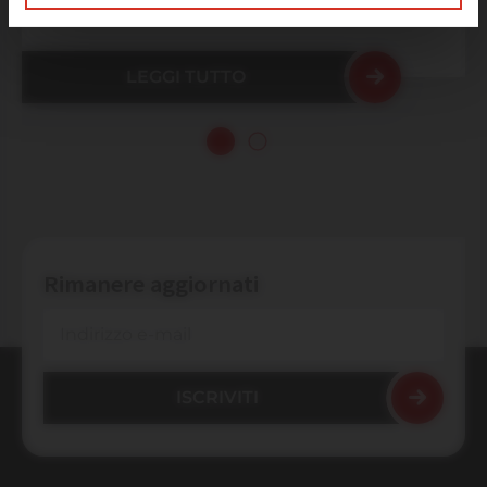
Microsoft 365/Exchange:
LEGGI TUTTO
Rimanere aggiornati