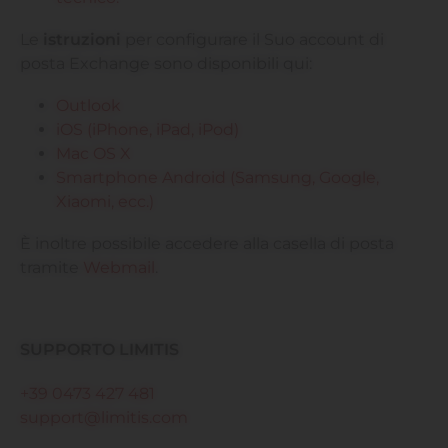
Le
istruzioni
per configurare il Suo account di
posta Exchange sono disponibili qui:
Outlook
iOS (iPhone, iPad, iPod)
Mac OS X
Smartphone Android (Samsung, Google,
Xiaomi, ecc.)
È inoltre possibile accedere alla casella di posta
tramite
Webmail
.
SUPPORTO LIMITIS
+39 0473 427 481
support@limitis.com