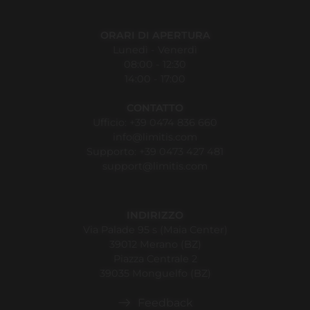
ORARI DI APERTURA
Lunedì - Venerdì
08:00 - 12:30
14:00 - 17:00
CONTATTO
Ufficio:
+39 0474 836 660
info@limitis.com
Supporto:
+39 0473 427 481
support@limitis.com
INDIRIZZO
Via Palade 95 s (Maia Center)
39012 Merano (BZ)
Piazza Centrale 2
39035 Monguelfo (BZ)
Feedback