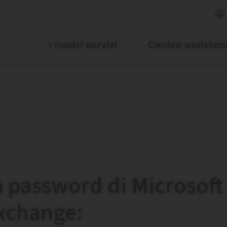
I nostri servizi
Centro assisten
 password di Microsoft
xchange: