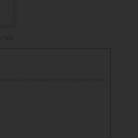
e 365: