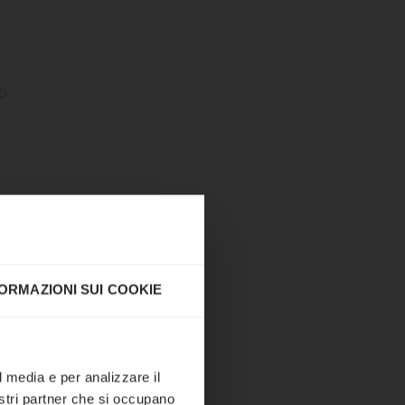
o
CHIUDERE
ORMAZIONI SUI COOKIE
ione come di
l media e per analizzare il
nostri partner che si occupano