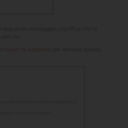
il seguente messaggio, significa che la
 per voi.
tro
team di supporto
per attivare questa