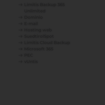
Limitis Backup 365
Unlimited
Dominio
E-mail
Hosting web
SuedtirolSpot
Limitis Cloud Backup
Microsoft 365
PEC
vUntis