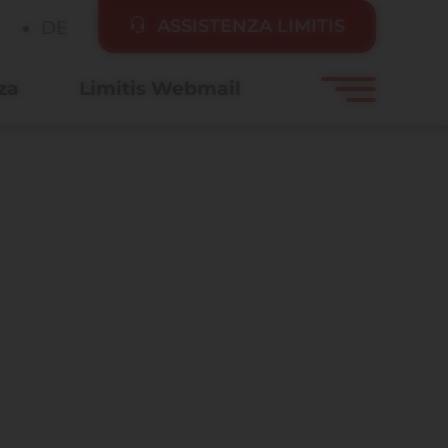
ASSISTENZA LIMITIS
DE
za
Limitis Webmail