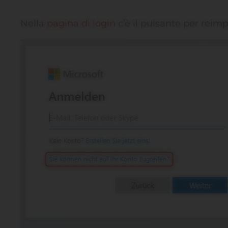
Nella
pagina di login
c’è il pulsante per reim