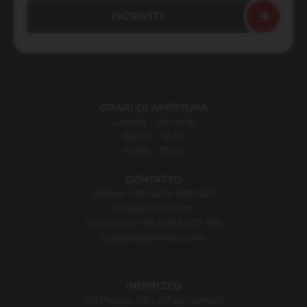
ORARI DI APERTURA
Lunedì - Venerdì
08:00 - 12:30
14:00 - 17:00
CONTATTO
Ufficio:
+39 0474 836 660
info@limitis.com
Supporto:
+39 0473 427 481
support@limitis.com
INDIRIZZO
Via Palade 95 s (Maia Center)