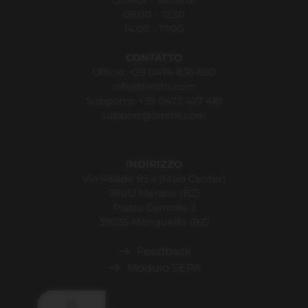
08:00 - 12:30
14:00 - 17:00
CONTATTO
Ufficio:
+39 0474 836 660
info@limitis.com
Supporto:
+39 0473 427 481
support@limitis.com
INDIRIZZO
Via Palade 95 s (Maia Center)
39012 Merano (BZ)
Piazza Centrale 2
39035 Monguelfo (BZ)
Feedback
Modulo SEPA