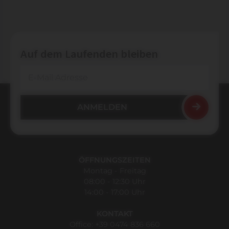
Auf dem Laufenden bleiben
ÖFFNUNGSZEITEN
Montag - Freitag
08:00 - 12:30 Uhr
14:00 - 17:00 Uhr
KONTAKT
Office:
+39 0474 836 660