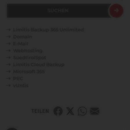
Suchen
Limitis Backup 365 Unlimited
Domain
E-Mail
Webhosting
SuedtirolSpot
Limitis Cloud Backup
Microsoft 365
PEC
vUntis
TEILEN