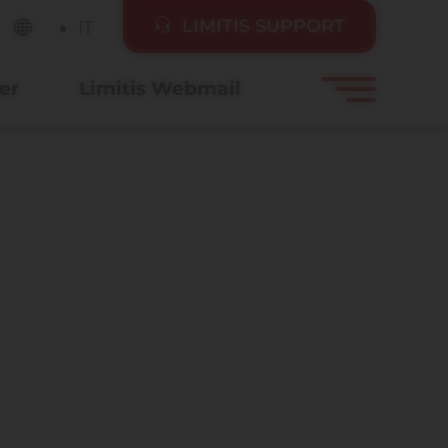
LIMITIS SUPPORT
IT
er
Limitis Webmail