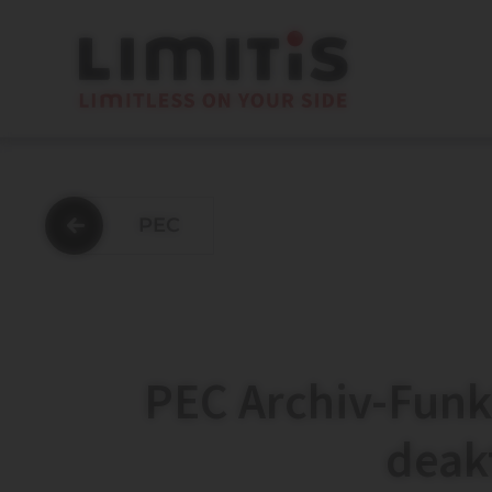
PEC
PEC Archiv-Funk
deak