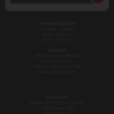
ÖFFNUNGSZEITEN
Montag - Freitag
08:00 - 12:30 Uhr
14:00 - 17:00 Uhr
KONTAKT
Office:
+39 0474 836 660
info@limitis.com
Support:
+39 0473 427 481
support@limitis.com
ANSCHRIFT
Gampenstr. 95 s (Maia Center)
I-39012 Meran (BZ)
Hauptplatz 2