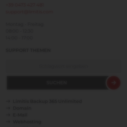
+39 0473 427 481
support@limitis.com
Montag - Freitag
08:00 - 12:30
14:00 - 17:00
SUPPORT THEMEN
Suchen
Limitis Backup 365 Unlimited
Domain
E-Mail
Webhosting