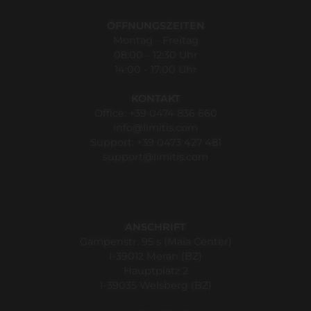
ÖFFNUNGSZEITEN
Montag - Freitag
08:00 - 12:30 Uhr
14:00 - 17:00 Uhr
KONTAKT
Office:
+39 0474 836 660
info@limitis.com
Support:
+39 0473 427 481
support@limitis.com
ANSCHRIFT
Gampenstr. 95 s (Maia Center)
I-39012 Meran (BZ)
Hauptplatz 2
I-39035 Welsberg (BZ)