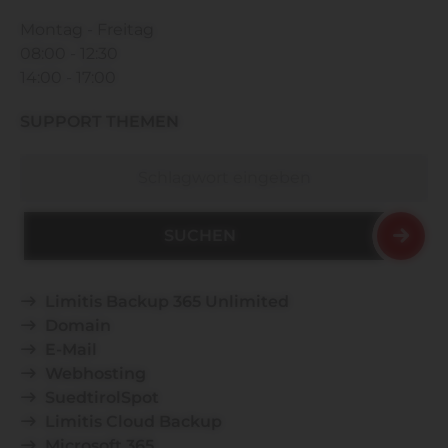
Montag - Freitag
08:00 - 12:30
14:00 - 17:00
SUPPORT THEMEN
Suchen
Limitis Backup 365 Unlimited
Domain
E-Mail
Webhosting
SuedtirolSpot
Limitis Cloud Backup
Microsoft 365