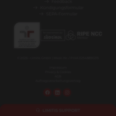
Feedback
Kündigungsformular
SEPA-Formular
© 2026 - Limitis GmbH | Mwst.-Nr. / P.IVA 02548890215
Impressum
Privacy & Cookies
AGB
Auftragsverarbeitungsvertrag
LIMITIS SUPPORT