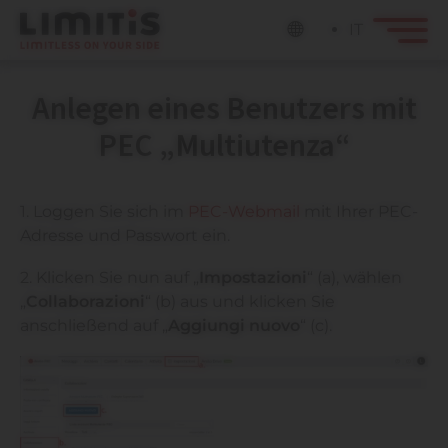
IT
Anlegen eines Benutzers mit
PEC „Multiutenza“
1. Loggen Sie sich im
PEC-Webmail
mit Ihrer PEC-
Adresse und Passwort ein.
2. Klicken Sie nun auf „
Impostazioni
“ (a), wählen
„
Collaborazioni
“ (b) aus und klicken Sie
anschließend auf „
Aggiungi nuovo
“ (c).