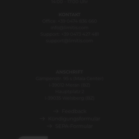
14:00 - 17:00 Uhr
KONTAKT
Office:
+39 0474 836 660
info@limitis.com
Support:
+39 0473 427 481
support@limitis.com
ANSCHRIFT
Gampenstr. 95 s (Maia Center)
I-39012 Meran (BZ)
Hauptplatz 2
I-39035 Welsberg (BZ)
Feedback
Kündigungsformular
SEPA-Formular