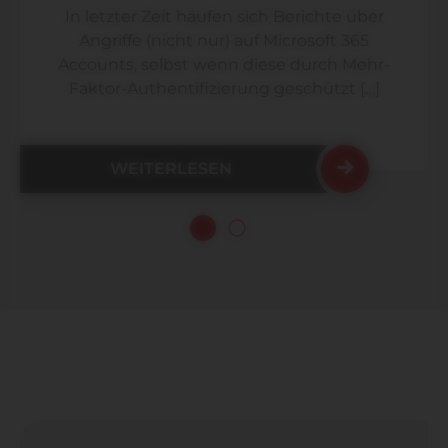
In letzter Zeit häufen sich Berichte über
Angriffe (nicht nur) auf Microsoft 365
Accounts, selbst wenn diese durch Mehr-
Faktor-Authentifizierung geschützt […]
WEITERLESEN