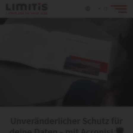
IT
Unveränderlicher Schutz für
deine Daten – mit Acronis! 🛡️