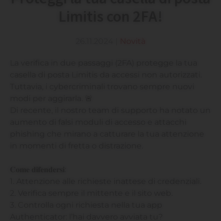
Limitis con 2FA!
26.11.2024
|
Novità
La verifica in due passaggi (2FA) protegge la tua
casella di posta Limitis da accessi non autorizzati.
Tuttavia, i cybercriminali trovano sempre nuovi
modi per aggirarla. 🚨
Di recente, il nostro team di supporto ha notato un
aumento di falsi moduli di accesso e attacchi
phishing che mirano a catturare la tua attenzione
in momenti di fretta o distrazione.
𝐂𝐨𝐦𝐞 𝐝𝐢𝐟𝐞𝐧𝐝𝐞𝐫𝐬𝐢:
1. Attenzione alle richieste inattese di credenziali.
2. Verifica sempre il mittente e il sito web.
3. Controlla ogni richiesta nella tua app
Authenticator: l’hai davvero avviata tu?