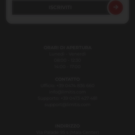
ORARI DI APERTURA
Lunedì - Venerdì
08:00 - 12:30
14:00 - 17:00
CONTATTO
Ufficio:
+39 0474 836 660
info@limitis.com
Supporto:
+39 0473 427 481
support@limitis.com
INDIRIZZO
Via Palade 95 s (Maia Center)