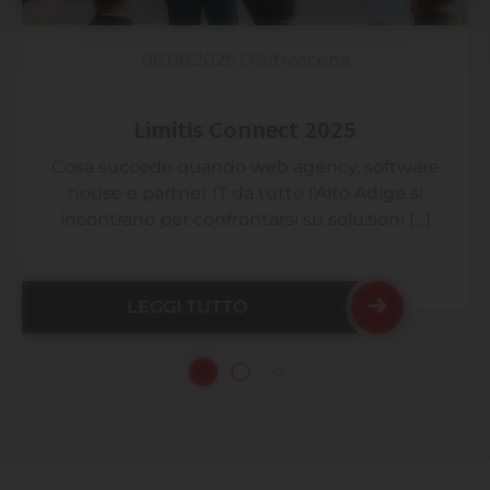
06.06.2025
|
Retroscena
Limitis Connect 2025
Cosa succede quando web agency, software
house e partner IT da tutto l’Alto Adige si
incontrano per confrontarsi su soluzioni […]
LEGGI TUTTO