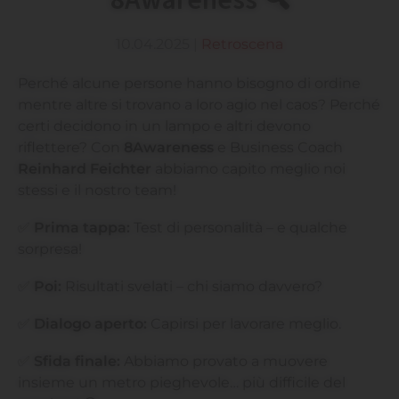
10.04.2025
|
Retroscena
Perché alcune persone hanno bisogno di ordine
mentre altre si trovano a loro agio nel caos? Perché
certi decidono in un lampo e altri devono
riflettere? Con
8Awareness
e Business Coach
Reinhard Feichter
abbiamo capito meglio noi
stessi e il nostro team!
✅
Prima tappa:
Test di personalità – e qualche
sorpresa!
✅
Poi:
Risultati svelati – chi siamo davvero?
✅
Dialogo aperto:
Capirsi per lavorare meglio.
✅
Sfida finale:
Abbiamo provato a muovere
insieme un metro pieghevole… più difficile del