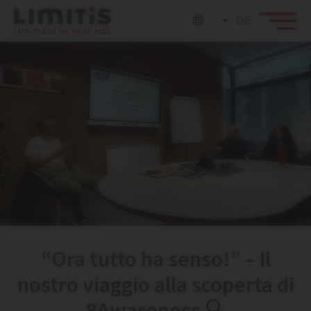
DE
“Ora tutto ha senso!” – Il
nostro viaggio alla scoperta di
8Awareness 🔍