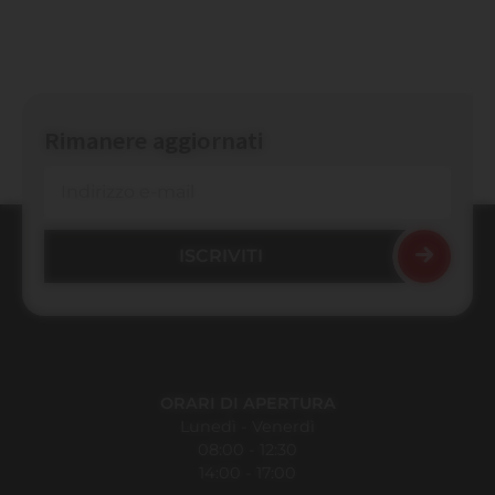
Rimanere aggiornati
ORARI DI APERTURA
Lunedì - Venerdì
08:00 - 12:30
14:00 - 17:00