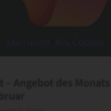
ot – Angebot des Monats
bruar
ngebot des Monats