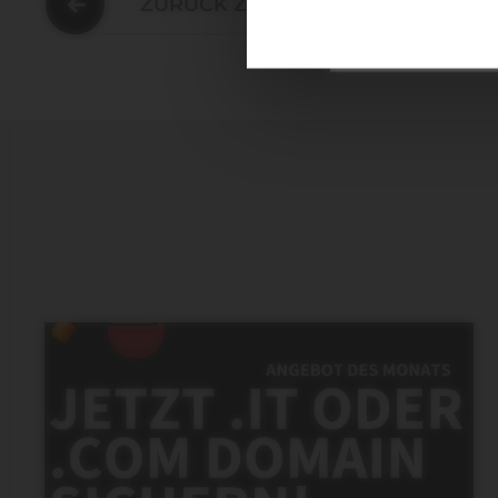
ZURÜCK ZUR ÜBERSICHT