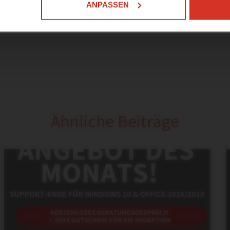
ANPASSEN
Ähnliche Beiträge