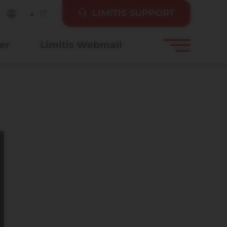
LIMITIS SUPPORT
IT
er
Limitis Webmail