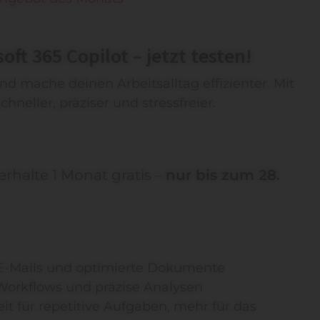
ft 365 Copilot – jetzt testen!
nd mache deinen Arbeitsalltag effizienter. Mit
hneller, präziser und stressfreier.
 erhalte 1 Monat gratis –
nur bis zum 28.
 E-Mails und optimierte Dokumente
 Workflows und präzise Analysen
it für repetitive Aufgaben, mehr für das