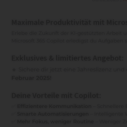
Maximale Produktivität mit Microso
Erlebe die Zukunft der KI-gestützten Arbeit u
Microsoft 365 Copilot erledigst du Aufgaben sc
Exklusives & limitiertes Angebot:
🔹 Sichere dir jetzt eine Jahreslizenz und
Februar 2025!
Deine Vorteile mit Copilot:
✅
Effizientere Kommunikation
– Schnellere
✅
Smarte Automatisierungen
– Intelligente
✅
Mehr Fokus, weniger Routine
– Weniger Ze