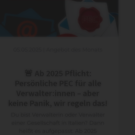
05.05.2025
|
Angebot des Monats
🚨 Ab 2025 Pflicht:
Persönliche PEC für alle
Verwalter:innen – aber
keine Panik, wir regeln das!
Du bist Verwalterin oder Verwalter
einer Gesellschaft in Italien? Dann
heißt es aufgepasst: Ab 2025