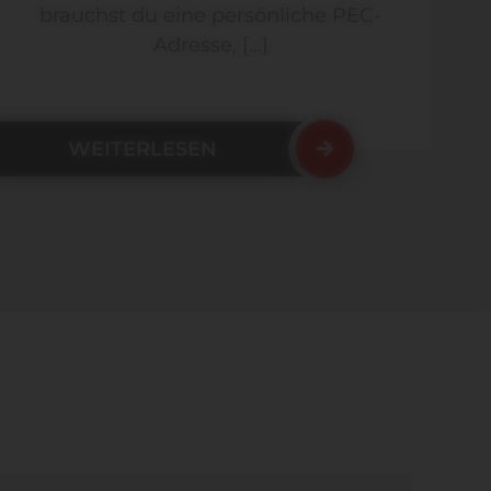
brauchst du eine persönliche PEC-
Adresse, […]
WEITERLESEN