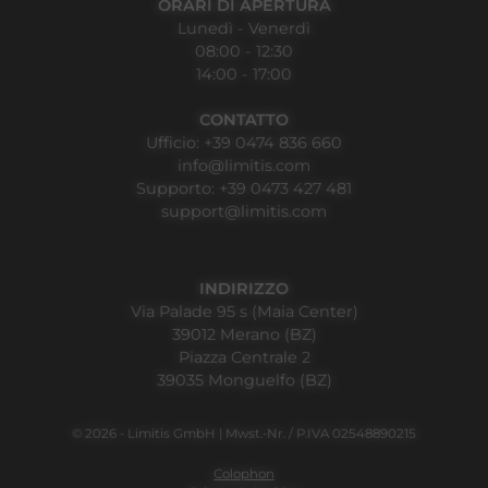
ORARI DI APERTURA
Lunedì - Venerdì
08:00 - 12:30
14:00 - 17:00
CONTATTO
Ufficio:
+39 0474 836 660
info@limitis.com
Supporto:
+39 0473 427 481
support@limitis.com
INDIRIZZO
Via Palade 95 s (Maia Center)
39012 Merano (BZ)
Piazza Centrale 2
39035 Monguelfo (BZ)
© 2026 - Limitis GmbH | Mwst.-Nr. / P.IVA 02548890215
Colophon