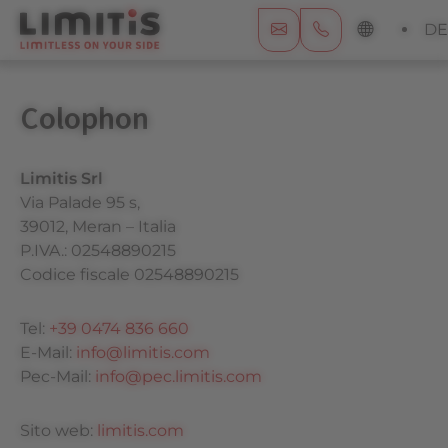
DE
Colophon
Limitis Srl
Via Palade 95 s,
39012, Meran – Italia
P.IVA.: 02548890215
Codice fiscale 02548890215
Tel:
+39 0474 836 660
E-Mail:
info@limitis.com
Pec-Mail:
info@pec.limitis.com
Sito web:
limitis.com